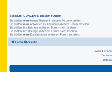
BERECHTIGUNGEN IN DIESEM FORUM
Sie dürfen
keine
neuen Themen in diesem Forum erstellen.
Sie dürfen
keine
Antworten zu Themen in diesem Forum erstellen.
Sie dürfen Ihre Beiträge in diesem Forum
nicht
ändern.
Sie dürfen Ihre Beiträge in diesem Forum
nicht
löschen.
Sie dürfen
keine
Dateianhänge in diesem Forum erstellen.
Foren-Übersicht
Powered by
ph
Deutsche
Datens