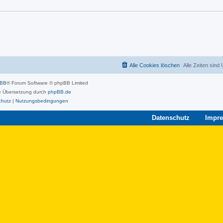
Alle Cookies löschen
Alle Zeiten sind
pBB
® Forum Software © phpBB Limited
 Übersetzung durch
phpBB.de
chutz
|
Nutzungsbedingungen
Datenschutz
Impr