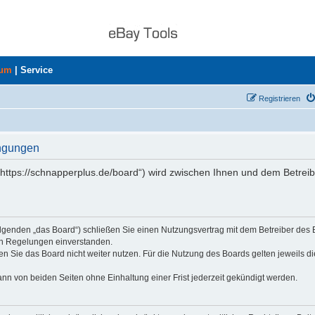
rum
|
Service
Registrieren
ingungen
https://schnapperplus.de/board“) wird zwischen Ihnen und dem Betreib
olgenden „das Board“) schließen Sie einen Nutzungsvertrag mit dem Betreiber des
den Regelungen einverstanden.
n Sie das Board nicht weiter nutzen. Für die Nutzung des Boards gelten jeweils di
nn von beiden Seiten ohne Einhaltung einer Frist jederzeit gekündigt werden.