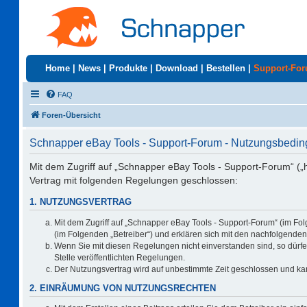
Home
|
News
|
Produkte
|
Download
|
Bestellen
|
Support-Fo
FAQ
Foren-Übersicht
Schnapper eBay Tools - Support-Forum - Nutzungsbedi
Mit dem Zugriff auf „Schnapper eBay Tools - Support-Forum“ („
Vertrag mit folgenden Regelungen geschlossen:
1. NUTZUNGSVERTRAG
Mit dem Zugriff auf „Schnapper eBay Tools - Support-Forum“ (im Fo
(im Folgenden „Betreiber“) und erklären sich mit den nachfolgend
Wenn Sie mit diesen Regelungen nicht einverstanden sind, so dürfen
Stelle veröffentlichten Regelungen.
Der Nutzungsvertrag wird auf unbestimmte Zeit geschlossen und kan
2. EINRÄUMUNG VON NUTZUNGSRECHTEN