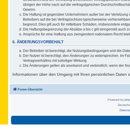
übrigen der Höhe nach auf die vertragstypischen Durchschnittsschä
Gewinn.
Die Haftung ist gegenüber Unternehmern außer bei der Verletzung 
Betreibers auf die bei Vertragsschluss typischerweise vorhersehb
begrenzt. Dies gilt auch für mittelbare Schäden, insbesondere ent
Die Haftungsbegrenzung der Absätze a bis c gilt sinngemäß auch zug
Ansprüche für eine Haftung aus zwingendem nationalem Recht blei
6. ÄNDERUNGSVORBEHALT
Der Betreiber ist berechtigt, die Nutzungsbedingungen und die Date
Der Nutzer ist berechtigt, den Änderungen zu widersprechen. Im F
Vertragsverhältnis mit sofortiger Wirkung.
Die Änderungen gelten als anerkannt und verbindlich, wenn der Nu
Informationen über den Umgang mit Ihren persönlichen Daten si
Foren-Übersicht
Powered by
ph
Deutsche
Datens