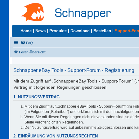
Home
|
News
|
Produkte
|
Download
|
Bestellen
|
Support-Fo
FAQ
Foren-Übersicht
Schnapper eBay Tools - Support-Forum - Registrierung
Mit dem Zugriff auf „Schnapper eBay Tools - Support-Forum“ („
Vertrag mit folgenden Regelungen geschlossen:
1. NUTZUNGSVERTRAG
Mit dem Zugriff auf „Schnapper eBay Tools - Support-Forum“ (im Fo
(im Folgenden „Betreiber“) und erklären sich mit den nachfolgend
Wenn Sie mit diesen Regelungen nicht einverstanden sind, so dürfen
Stelle veröffentlichten Regelungen.
Der Nutzungsvertrag wird auf unbestimmte Zeit geschlossen und kan
2. EINRÄUMUNG VON NUTZUNGSRECHTEN