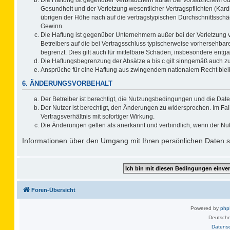
Gesundheit und der Verletzung wesentlicher Vertragspflichten (Kard
übrigen der Höhe nach auf die vertragstypischen Durchschnittsschä
Gewinn.
Die Haftung ist gegenüber Unternehmern außer bei der Verletzung 
Betreibers auf die bei Vertragsschluss typischerweise vorhersehb
begrenzt. Dies gilt auch für mittelbare Schäden, insbesondere ent
Die Haftungsbegrenzung der Absätze a bis c gilt sinngemäß auch zug
Ansprüche für eine Haftung aus zwingendem nationalem Recht blei
6. ÄNDERUNGSVORBEHALT
Der Betreiber ist berechtigt, die Nutzungsbedingungen und die Date
Der Nutzer ist berechtigt, den Änderungen zu widersprechen. Im F
Vertragsverhältnis mit sofortiger Wirkung.
Die Änderungen gelten als anerkannt und verbindlich, wenn der Nu
Informationen über den Umgang mit Ihren persönlichen Daten si
Foren-Übersicht
Powered by
ph
Deutsche
Datens