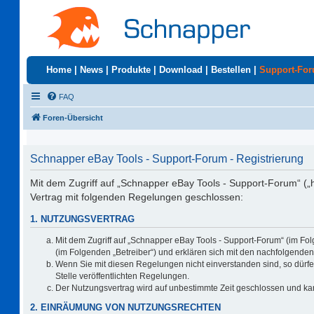
Home
|
News
|
Produkte
|
Download
|
Bestellen
|
Support-Fo
FAQ
Foren-Übersicht
Schnapper eBay Tools - Support-Forum - Registrierung
Mit dem Zugriff auf „Schnapper eBay Tools - Support-Forum“ („
Vertrag mit folgenden Regelungen geschlossen:
1. NUTZUNGSVERTRAG
Mit dem Zugriff auf „Schnapper eBay Tools - Support-Forum“ (im Fo
(im Folgenden „Betreiber“) und erklären sich mit den nachfolgend
Wenn Sie mit diesen Regelungen nicht einverstanden sind, so dürfen
Stelle veröffentlichten Regelungen.
Der Nutzungsvertrag wird auf unbestimmte Zeit geschlossen und kan
2. EINRÄUMUNG VON NUTZUNGSRECHTEN