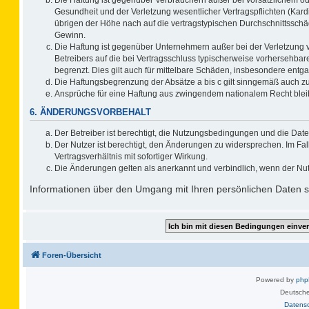
Gesundheit und der Verletzung wesentlicher Vertragspflichten (Kard
übrigen der Höhe nach auf die vertragstypischen Durchschnittsschä
Gewinn.
Die Haftung ist gegenüber Unternehmern außer bei der Verletzung 
Betreibers auf die bei Vertragsschluss typischerweise vorhersehb
begrenzt. Dies gilt auch für mittelbare Schäden, insbesondere ent
Die Haftungsbegrenzung der Absätze a bis c gilt sinngemäß auch zug
Ansprüche für eine Haftung aus zwingendem nationalem Recht blei
6. ÄNDERUNGSVORBEHALT
Der Betreiber ist berechtigt, die Nutzungsbedingungen und die Date
Der Nutzer ist berechtigt, den Änderungen zu widersprechen. Im F
Vertragsverhältnis mit sofortiger Wirkung.
Die Änderungen gelten als anerkannt und verbindlich, wenn der Nu
Informationen über den Umgang mit Ihren persönlichen Daten si
Foren-Übersicht
Powered by
ph
Deutsche
Datens