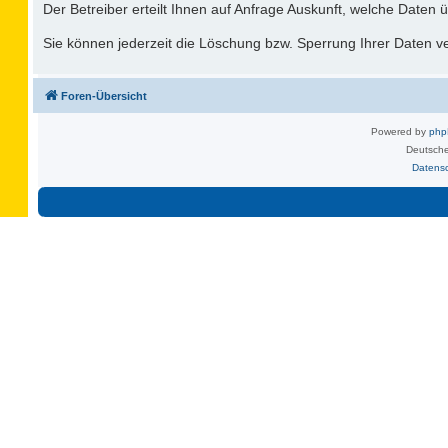
Der Betreiber erteilt Ihnen auf Anfrage Auskunft, welche Daten ü
Sie können jederzeit die Löschung bzw. Sperrung Ihrer Daten ver
Foren-Übersicht
Powered by
ph
Deutsche
Datens