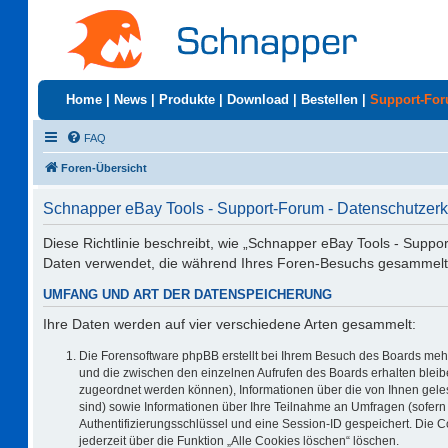
Home
|
News
|
Produkte
|
Download
|
Bestellen
|
Support-Fo
FAQ
Foren-Übersicht
Schnapper eBay Tools - Support-Forum - Datenschutzerk
Diese Richtlinie beschreibt, wie „Schnapper eBay Tools - Suppor
Daten verwendet, die während Ihres Foren-Besuchs gesammelt
UMFANG UND ART DER DATENSPEICHERUNG
Ihre Daten werden auf vier verschiedene Arten gesammelt:
Die Forensoftware phpBB erstellt bei Ihrem Besuch des Boards mehr
und die zwischen den einzelnen Aufrufen des Boards erhalten bleiben
zugeordnet werden können), Informationen über die von Ihnen geles
sind) sowie Informationen über Ihre Teilnahme an Umfragen (sofern 
Authentifizierungsschlüssel und eine Session-ID gespeichert. Die 
jederzeit über die Funktion „Alle Cookies löschen“ löschen.