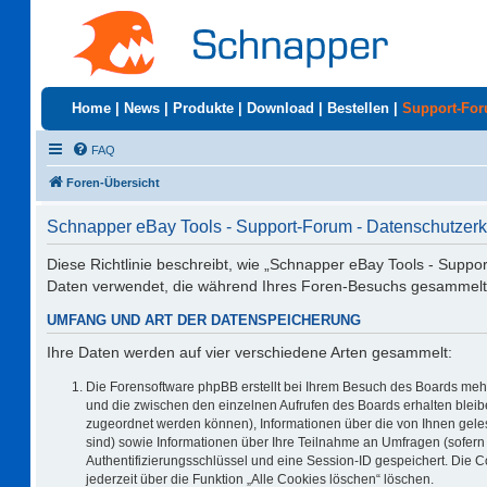
Home
|
News
|
Produkte
|
Download
|
Bestellen
|
Support-Fo
FAQ
Foren-Übersicht
Schnapper eBay Tools - Support-Forum - Datenschutzerk
Diese Richtlinie beschreibt, wie „Schnapper eBay Tools - Suppor
Daten verwendet, die während Ihres Foren-Besuchs gesammelt
UMFANG UND ART DER DATENSPEICHERUNG
Ihre Daten werden auf vier verschiedene Arten gesammelt:
Die Forensoftware phpBB erstellt bei Ihrem Besuch des Boards mehr
und die zwischen den einzelnen Aufrufen des Boards erhalten bleiben
zugeordnet werden können), Informationen über die von Ihnen geles
sind) sowie Informationen über Ihre Teilnahme an Umfragen (sofern 
Authentifizierungsschlüssel und eine Session-ID gespeichert. Die 
jederzeit über die Funktion „Alle Cookies löschen“ löschen.