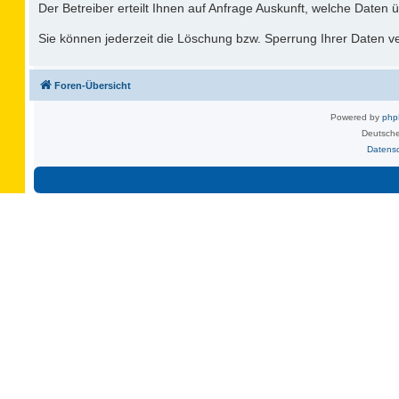
Der Betreiber erteilt Ihnen auf Anfrage Auskunft, welche Daten ü
Sie können jederzeit die Löschung bzw. Sperrung Ihrer Daten ver
Foren-Übersicht
Powered by
ph
Deutsche
Datens