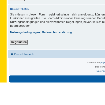
REGISTRIEREN
Sie müssen in diesem Forum registriert sein, um sich anmelden zu können. 
Funktionen zuzugreifen. Die Board-Administration kann registrierten Benu
Nutzungsbedingungen und die verwandten Regelungen, bevor Sie sich regis
Board bewegen.
Nutzungsbedingungen
|
Datenschutzerklärung
Registrieren
Foren-Übersicht
Powered by
ph
Deutsche
Datens