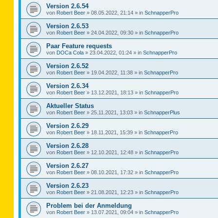
Version 2.6.54
von
Robert Beer
»
08.05.2022, 21:14
» in
SchnapperPro
Version 2.6.53
von
Robert Beer
»
24.04.2022, 09:30
» in
SchnapperPro
Paar Feature requests
von
DOCa Cola
»
23.04.2022, 01:24
» in
SchnapperPro
Version 2.6.52
von
Robert Beer
»
19.04.2022, 11:38
» in
SchnapperPro
Version 2.6.34
von
Robert Beer
»
13.12.2021, 18:13
» in
SchnapperPro
Aktueller Status
von
Robert Beer
»
25.11.2021, 13:03
» in
SchnapperPlus
Version 2.6.29
von
Robert Beer
»
18.11.2021, 15:39
» in
SchnapperPro
Version 2.6.28
von
Robert Beer
»
12.10.2021, 12:48
» in
SchnapperPro
Version 2.6.27
von
Robert Beer
»
08.10.2021, 17:32
» in
SchnapperPro
Version 2.6.23
von
Robert Beer
»
21.08.2021, 12:23
» in
SchnapperPro
Problem bei der Anmeldung
von
Robert Beer
»
13.07.2021, 09:04
» in
SchnapperPro