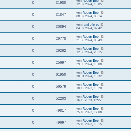
von
Robert Beer
0
31980
12.07.2024, 19:05
von
Robert Beer
0
31847
08.07.2024, 09:14
von
ramiroflores
0
30894
04.07.2024, 07:42
von
Robert Beer
0
29778
21.06.2024, 09:49
von
Robert Beer
0
29262
12.06.2024, 20:15
von
Robert Beer
0
25697
29.05.2024, 18:08
von
Robert Beer
0
61950
30.01.2024, 15:32
von
Robert Beer
0
56579
10.12.2023, 18:20
von
Robert Beer
0
52203
16.11.2023, 12:22
von
Robert Beer
0
49817
25.10.2023, 17:08
von
Robert Beer
0
49697
25.10.2023, 15:15