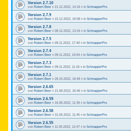
Version 2.7.10
von
Robert Beer
»
21.12.2022, 14:16
» in
SchnapperPro
Version 2.7.9
von
Robert Beer
»
15.12.2022, 16:08
» in
SchnapperPro
Version 2.7.8
von
Robert Beer
»
08.12.2022, 13:24
» in
SchnapperPro
Version 2.7.5
von
Robert Beer
»
09.11.2022, 17:40
» in
SchnapperPro
Version 2.7.4
von
Robert Beer
»
09.11.2022, 16:04
» in
SchnapperPro
Version 2.7.3
von
Robert Beer
»
09.11.2022, 11:16
» in
SchnapperPro
Version 2.7.1
von
Robert Beer
»
28.10.2022, 16:49
» in
SchnapperPro
Version 2.6.65
von
Robert Beer
»
21.08.2022, 16:46
» in
SchnapperPro
Version 2.6.59
von
Robert Beer
»
16.06.2022, 11:39
» in
SchnapperPro
Version 2.6.58
von
Robert Beer
»
31.05.2022, 11:45
» in
SchnapperPro
Version 2.6.55
von
Robert Beer
»
11.05.2022, 12:47
» in
SchnapperPro