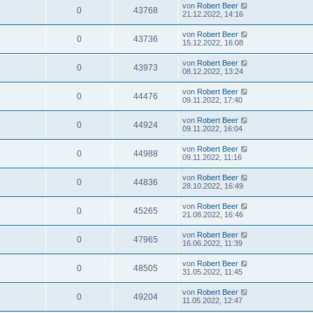
von
Robert Beer
0
43768
21.12.2022, 14:16
von
Robert Beer
0
43736
15.12.2022, 16:08
von
Robert Beer
0
43973
08.12.2022, 13:24
von
Robert Beer
0
44476
09.11.2022, 17:40
von
Robert Beer
0
44924
09.11.2022, 16:04
von
Robert Beer
0
44988
09.11.2022, 11:16
von
Robert Beer
0
44836
28.10.2022, 16:49
von
Robert Beer
0
45265
21.08.2022, 16:46
von
Robert Beer
0
47965
16.06.2022, 11:39
von
Robert Beer
0
48505
31.05.2022, 11:45
von
Robert Beer
0
49204
11.05.2022, 12:47