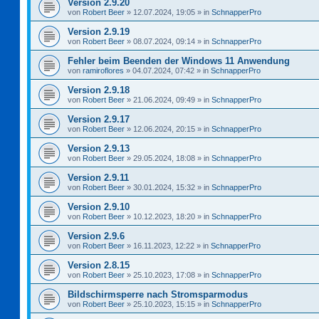
Version 2.9.20
von
Robert Beer
»
12.07.2024, 19:05
» in
SchnapperPro
Version 2.9.19
von
Robert Beer
»
08.07.2024, 09:14
» in
SchnapperPro
Fehler beim Beenden der Windows 11 Anwendung
von
ramiroflores
»
04.07.2024, 07:42
» in
SchnapperPro
Version 2.9.18
von
Robert Beer
»
21.06.2024, 09:49
» in
SchnapperPro
Version 2.9.17
von
Robert Beer
»
12.06.2024, 20:15
» in
SchnapperPro
Version 2.9.13
von
Robert Beer
»
29.05.2024, 18:08
» in
SchnapperPro
Version 2.9.11
von
Robert Beer
»
30.01.2024, 15:32
» in
SchnapperPro
Version 2.9.10
von
Robert Beer
»
10.12.2023, 18:20
» in
SchnapperPro
Version 2.9.6
von
Robert Beer
»
16.11.2023, 12:22
» in
SchnapperPro
Version 2.8.15
von
Robert Beer
»
25.10.2023, 17:08
» in
SchnapperPro
Bildschirmsperre nach Stromsparmodus
von
Robert Beer
»
25.10.2023, 15:15
» in
SchnapperPro