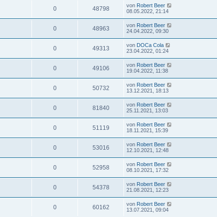
von
Robert Beer
0
48798
08.05.2022, 21:14
von
Robert Beer
0
48963
24.04.2022, 09:30
von
DOCa Cola
0
49313
23.04.2022, 01:24
von
Robert Beer
0
49106
19.04.2022, 11:38
von
Robert Beer
0
50732
13.12.2021, 18:13
von
Robert Beer
0
81840
25.11.2021, 13:03
von
Robert Beer
0
51119
18.11.2021, 15:39
von
Robert Beer
0
53016
12.10.2021, 12:48
von
Robert Beer
0
52958
08.10.2021, 17:32
von
Robert Beer
0
54378
21.08.2021, 12:23
von
Robert Beer
0
60162
13.07.2021, 09:04