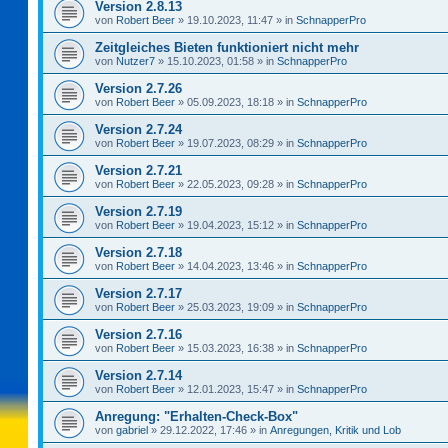
Version 2.8.13
von
Robert Beer
»
19.10.2023, 11:47
» in
SchnapperPro
Zeitgleiches Bieten funktioniert nicht mehr
von
Nutzer7
»
15.10.2023, 01:58
» in
SchnapperPro
Version 2.7.26
von
Robert Beer
»
05.09.2023, 18:18
» in
SchnapperPro
Version 2.7.24
von
Robert Beer
»
19.07.2023, 08:29
» in
SchnapperPro
Version 2.7.21
von
Robert Beer
»
22.05.2023, 09:28
» in
SchnapperPro
Version 2.7.19
von
Robert Beer
»
19.04.2023, 15:12
» in
SchnapperPro
Version 2.7.18
von
Robert Beer
»
14.04.2023, 13:46
» in
SchnapperPro
Version 2.7.17
von
Robert Beer
»
25.03.2023, 19:09
» in
SchnapperPro
Version 2.7.16
von
Robert Beer
»
15.03.2023, 16:38
» in
SchnapperPro
Version 2.7.14
von
Robert Beer
»
12.01.2023, 15:47
» in
SchnapperPro
Anregung: "Erhalten-Check-Box"
von
gabriel
»
29.12.2022, 17:46
» in
Anregungen, Kritik und Lob