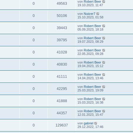
von
Robert Beer
0
49563
19.10.2023, 11:47
von
Nutzer7
0
50106
15.10.2023, 01:58
von
Robert Beer
0
39443
05.09.2023, 18:18
von
Robert Beer
0
39795
19.07.2023, 08:29
von
Robert Beer
0
41028
22.05.2023, 09:28
von
Robert Beer
0
40830
19.04.2023, 15:12
von
Robert Beer
0
41111
14.04.2023, 13:46
von
Robert Beer
0
42295
25.03.2023, 19:09
von
Robert Beer
0
41888
15.03.2023, 16:38
von
Robert Beer
0
44357
12.01.2023, 15:47
von
gabriel
0
129637
29.12.2022, 17:46