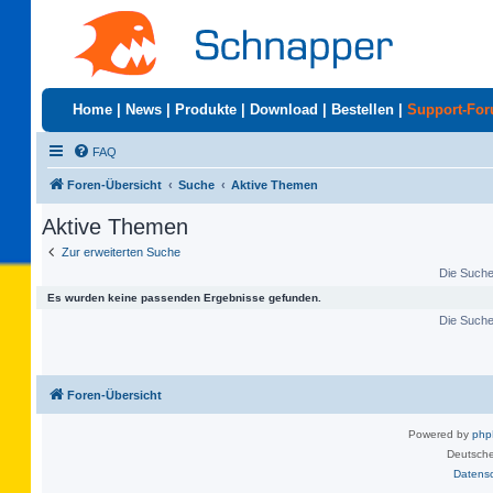
Home
|
News
|
Produkte
|
Download
|
Bestellen
|
Support-Fo
FAQ
Foren-Übersicht
Suche
Aktive Themen
Aktive Themen
Zur erweiterten Suche
Die Suche 
Es wurden keine passenden Ergebnisse gefunden.
Die Suche 
Foren-Übersicht
Powered by
ph
Deutsche
Datens