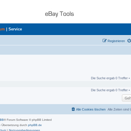
rum
|
Service
Registrieren
Die Suche ergab 0 Treffer •
Die Suche ergab 0 Treffer •
Geh
Alle Cookies löschen
Alle Zeiten sind
pBB
® Forum Software © phpBB Limited
 Übersetzung durch
phpBB.de
chutz
|
Nutzungsbedingungen