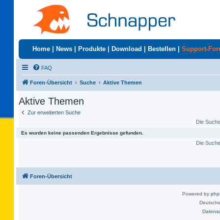
Home
|
News
|
Produkte
|
Download
|
Bestellen
|
Support-Fo
FAQ
Foren-Übersicht
Suche
Aktive Themen
Aktive Themen
Zur erweiterten Suche
Die Suche 
Es wurden keine passenden Ergebnisse gefunden.
Die Suche 
Foren-Übersicht
Powered by
ph
Deutsche
Datens