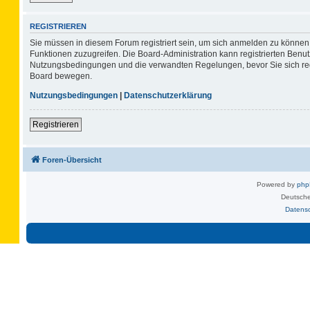
REGISTRIEREN
Sie müssen in diesem Forum registriert sein, um sich anmelden zu können. 
Funktionen zuzugreifen. Die Board-Administration kann registrierten Benu
Nutzungsbedingungen und die verwandten Regelungen, bevor Sie sich regis
Board bewegen.
Nutzungsbedingungen
|
Datenschutzerklärung
Registrieren
Foren-Übersicht
Powered by
ph
Deutsche
Datens