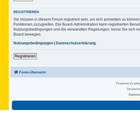
REGISTRIEREN
Sie müssen in diesem Forum registriert sein, um sich anmelden zu können. 
Funktionen zuzugreifen. Die Board-Administration kann registrierten Benu
Nutzungsbedingungen und die verwandten Regelungen, bevor Sie sich regis
Board bewegen.
Nutzungsbedingungen
|
Datenschutzerklärung
Registrieren
Foren-Übersicht
Powered by
ph
Deutsche
Datens